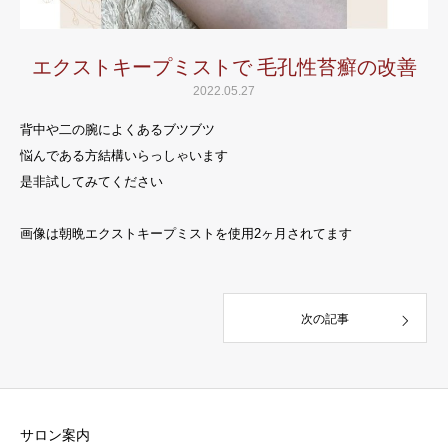
エクストキープミストで 毛孔性苔癬の改善
2022.05.27
背中や二の腕によくあるブツブツ
悩んである方結構いらっしゃいます
是非試してみてください
画像は朝晩エクストキープミストを使用2ヶ月されてます
次の記事
サロン案内